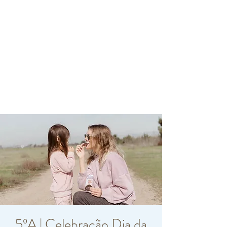
5ºA | Celebração Dia da