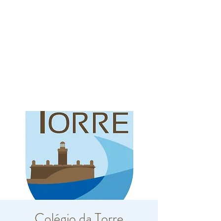
Colégio da Torre