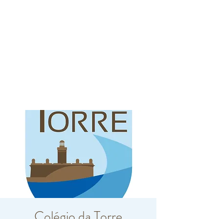
Colégio da Torre