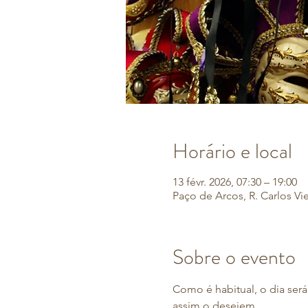
Horário e local
13 févr. 2026, 07:30 – 19:00
Paço de Arcos, R. Carlos Vi
Sobre o evento
Como é habitual, o dia será
assim o desejem.