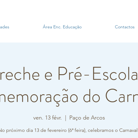
dades
Área Enc. Educação
Contactos
reche e Pré-Escolar
emoração do Carn
ven. 13 févr.
  |  
Paço de Arcos
No próximo dia 13 de fevereiro (6ª feira), celebramos o Carnaval