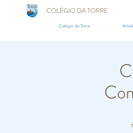
COLÉGIO DA TORRE
Colégio da Torre
Ativi
C
Com