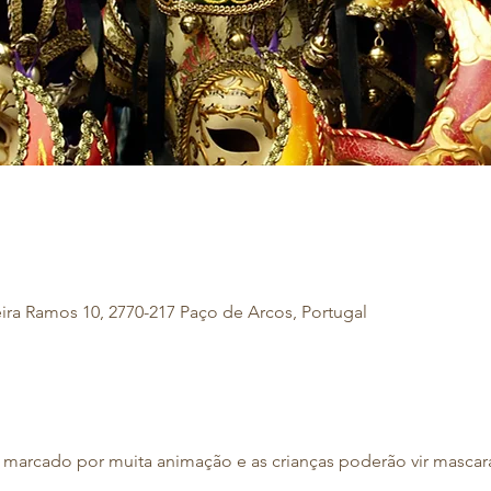
eira Ramos 10, 2770-217 Paço de Arcos, Portugal
 marcado por muita animação e as crianças poderão vir mascara