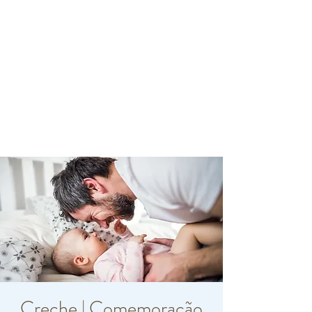
Creche | Comemoração