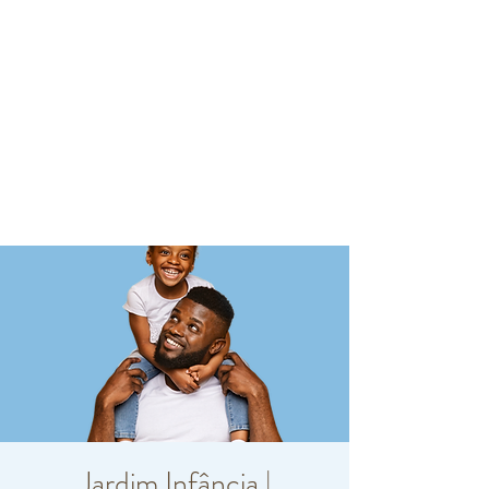
Jardim Infância |