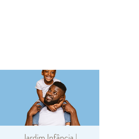
Jardim Infância |