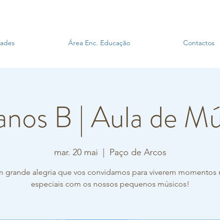
dades
Área Enc. Educação
Contactos
anos B | Aula de M
mar. 20 mai
  |  
Paço de Arcos
m grande alegria que vos convidamos para viverem momentos 
especiais com os nossos pequenos músicos!