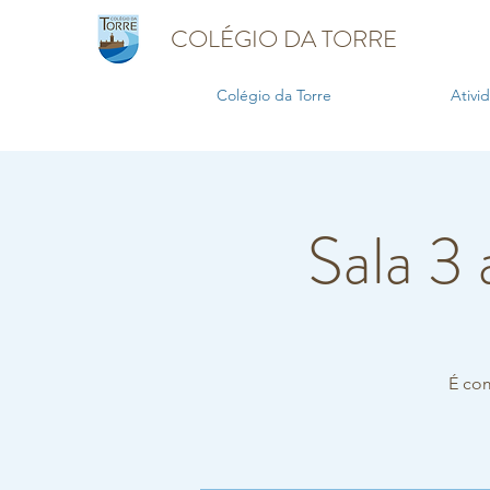
COLÉGIO DA TORRE
Colégio da Torre
Ativi
Sala 3 
É co