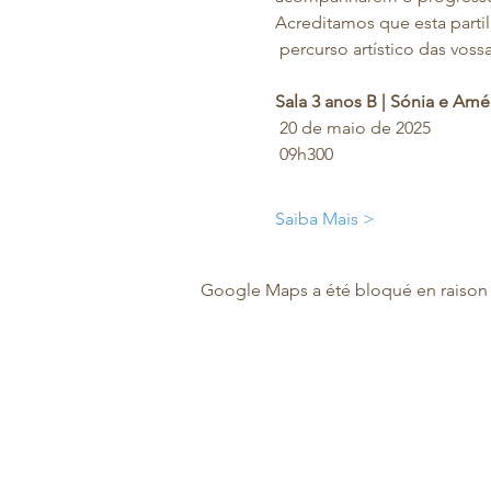
Acreditamos que esta partil
 percurso artístico das voss
Sala 3 anos B | Sónia e Amé
 20 de maio de 2025
 09h300
Saiba Mais >
Google Maps a été bloqué en raison 