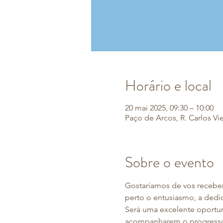
Horário e local
20 mai 2025, 09:30 – 10:00
Paço de Arcos, R. Carlos Vi
Sobre o evento
Gostaríamos de vos receber
perto o entusiasmo, a dedic
Será uma excelente oportu
acompanharem o progresso 