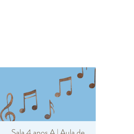
Sala 4 anos A | Aula de