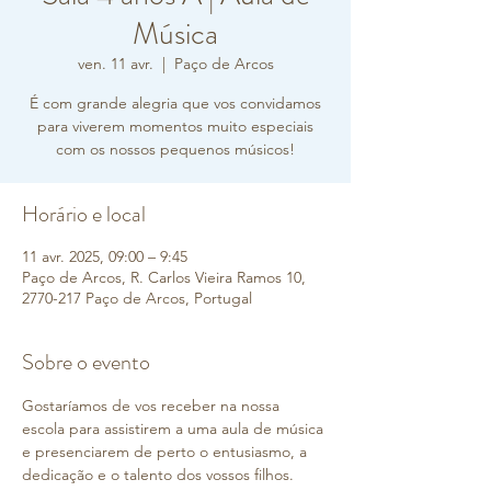
Música
ven. 11 avr.
  |  
Paço de Arcos
É com grande alegria que vos convidamos
para viverem momentos muito especiais
com os nossos pequenos músicos!
Horário e local
11 avr. 2025, 09:00 – 9:45
Paço de Arcos, R. Carlos Vieira Ramos 10,
2770-217 Paço de Arcos, Portugal
Sobre o evento
Gostaríamos de vos receber na nossa 
escola para assistirem a uma aula de música 
e presenciarem de perto o entusiasmo, a 
dedicação e o talento dos vossos filhos. 