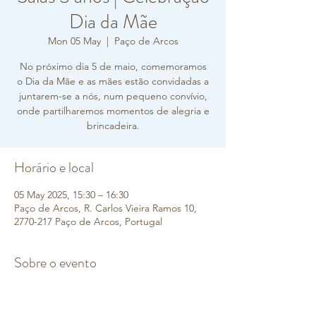
Dia da Mãe
Mon 05 May
  |  
Paço de Arcos
No próximo dia 5 de maio, comemoramos
o Dia da Mãe e as mães estão convidadas a
juntarem-se a nós, num pequeno convívio,
onde partilharemos momentos de alegria e
brincadeira.
Horário e local
05 May 2025, 15:30 – 16:30
Paço de Arcos, R. Carlos Vieira Ramos 10,
2770-217 Paço de Arcos, Portugal
Sobre o evento
​Salas 3 anos