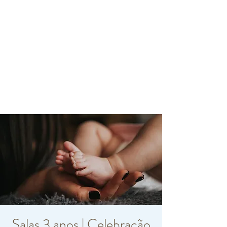
Salas 3 anos | Celebração