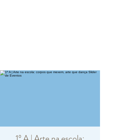
1º A | Arte na escola: