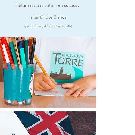
leitura e da escrita com sucesso.
a partir dos 3 anos
(incluído no valor da mensalidade)