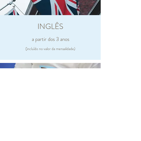
INGLÊS
a partir dos 3 anos
(incluído no valor da mensalidade)
EDUCAÇÃO FÍSICA
a partir dos 3 anos