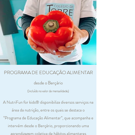
PROGRAMA DE EDUCAÇÃO ALIMENTAR
desde o Berçário
(incluído no valor da mensalidade)
A NutriFun for kids® disponibiliza diversos serviços na
área da nutrição, entre os quais se destaca o
“Programa de Educação Alimentar”, que acompanha e
intervém desde o Berçário, proporcionando uma
aprendizagem coletiva de hábitos alimentares