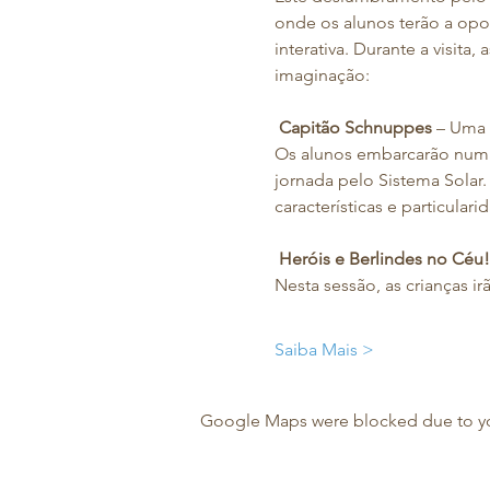
onde os​ alunos terão a op
interativa. Durante a visita
imaginação:  
​ 
Capitão Schnuppes
 – Uma 
Os alunos embarcarão numa 
jornada pelo Sistema Solar.
características e particularid
​ 
Heróis e Berlindes no Céu!
Nesta sessão, as crianças ir
Saiba Mais >
Google Maps were blocked due to your