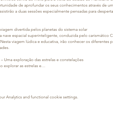
ortunidade de aprofundar os seus conhecimentos através de uma
, assistirão a duas sessões especialmente pensadas para desperta
viagem divertida pelos planetas do sistema solar
nave espacial superinteligente, conduzida pelo carismático 
 Nesta viagem lúdica e educativa, irão conhecer os diferentes pl
ades.  
 – Uma exploração das estrelas e constelações
ão explorar as estrelas e…
 Analytics and functional cookie settings.