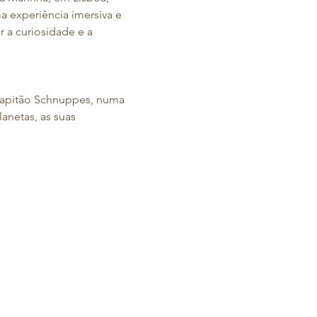
 experiência imersiva e 
r a curiosidade e a 
Capitão Schnuppes, numa 
anetas, as suas 