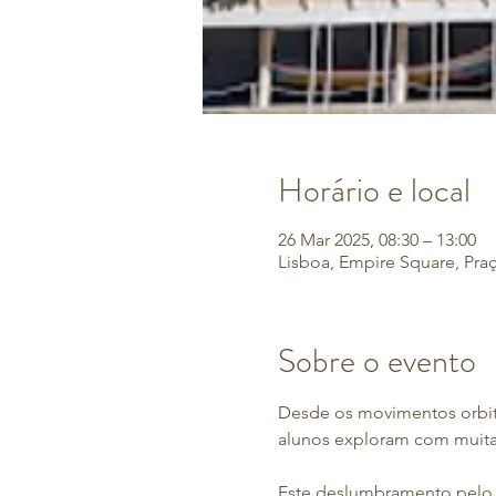
Horário e local
26 Mar 2025, 08:30 – 13:00
Lisboa, Empire Square, Praç
Sobre o evento
Desde os movimentos orbitac
alunos exploram com muita
Este deslumbramento pelo Un