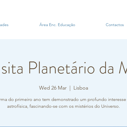
dades
Área Enc. Educação
Contactos
isita Planetário da
Wed 26 Mar
  |  
Lisboa
rma do primeiro ano tem demonstrado um profundo interesse
astrofísica, fascinando-se com os mistérios do Universo.