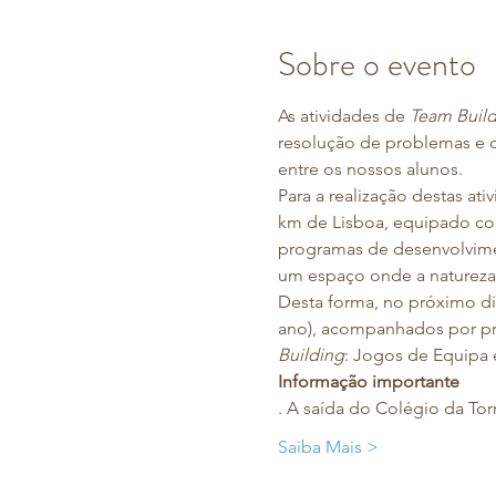
Sobre o evento
As atividades de 
Team Build
resolução de problemas e
entre os nossos alunos.
Para a realização destas at
km de Lisboa, equipado com 
programas de desenvolvimen
um espaço onde a natureza
Desta forma, no próximo di
ano), acompanhados por prof
Building
: Jogos de Equipa 
Informação importante
. A saída do Colégio da To
Saiba Mais >