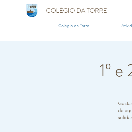
COLÉGIO DA TORRE
Colégio da Torre
Ativi
1º e 
Gostar
de equ
solida