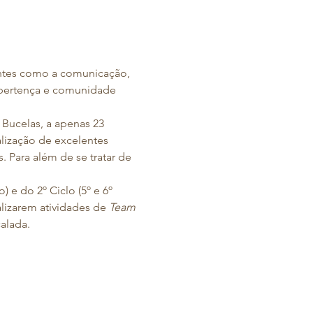
antes como a comunicação, 
pertença e comunidade 
 Bucelas, a apenas 23 
alização de excelentes 
Para além de se tratar de 
) e do 2º Ciclo (5º e 6º 
lizarem atividades de 
Team 
alada.