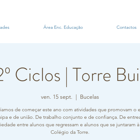
dades
Área Enc. Educação
Contactos
2º Ciclos | Torre Bu
ven. 15 sept.
  |  
Bucelas
íamos de começar este ano com atividades que promovam o e
ipa e de união. De trabalho conjunto e de confiança. De entre
riedade entre alunos que regressam e alunos que se juntaram à 
Colégio da Torre.