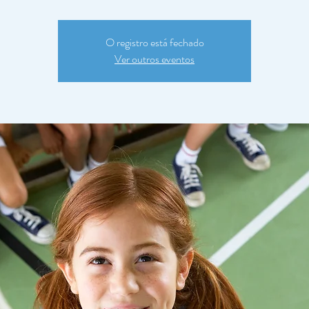
O registro está fechado
Ver outros eventos