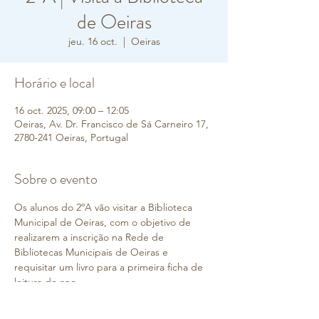
de Oeiras
jeu. 16 oct.
  |  
Oeiras
Horário e local
16 oct. 2025, 09:00 – 12:05
Oeiras, Av. Dr. Francisco de Sá Carneiro 17,
2780-241 Oeiras, Portugal
Sobre o evento
Os alunos do 2ºA vão visitar a Biblioteca 
Municipal de Oeiras, com o objetivo de 
realizarem a inscrição na Rede de 
Bibliotecas Municipais de Oeiras e 
requisitar um livro para a primeira ficha de 
leitura do ano.
 As crianças deslocar-se-ão a pé e 