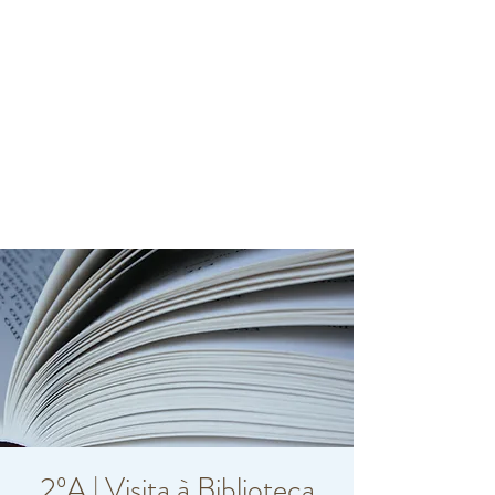
2ºA | Visita à Biblioteca