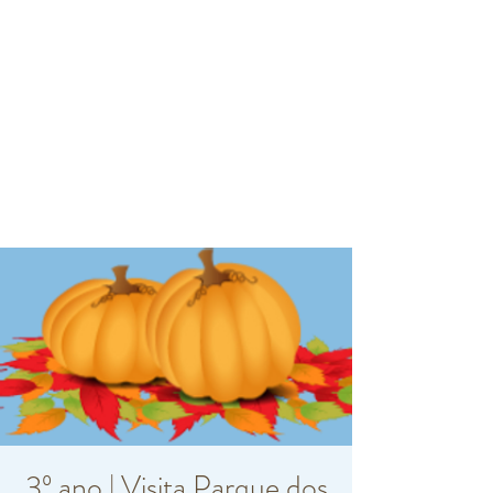
3º ano | Visita Parque dos