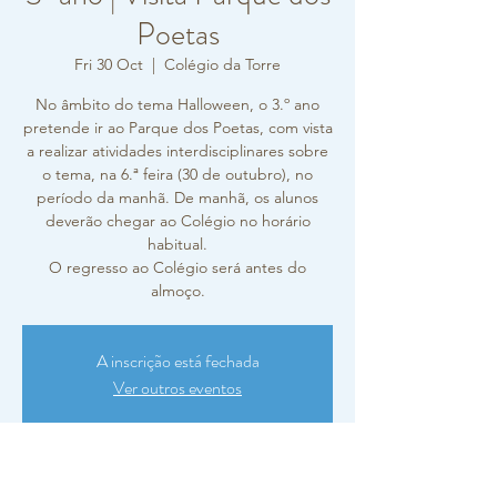
Poetas
Fri 30 Oct
  |  
Colégio da Torre
No âmbito do tema Halloween, o 3.º ano
pretende ir ao Parque dos Poetas, com vista
a realizar atividades interdisciplinares sobre
o tema, na 6.ª feira (30 de outubro), no
período da manhã. De manhã, os alunos
deverão chegar ao Colégio no horário
habitual.
O regresso ao Colégio será antes do
A inscrição está fechada
Ver outros eventos
Horário e local