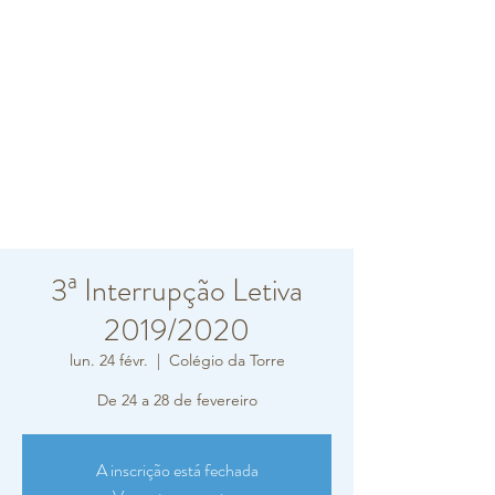
3ª Interrupção Letiva
2019/2020
lun. 24 févr.
  |  
Colégio da Torre
De 24 a 28 de fevereiro
A inscrição está fechada