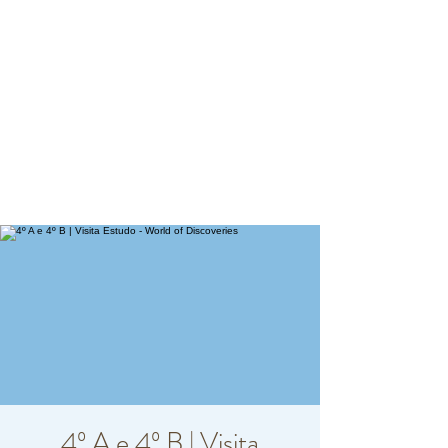
4º A e 4º B | Visita