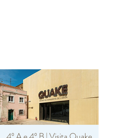
4º A e 4º B | Visita Quake