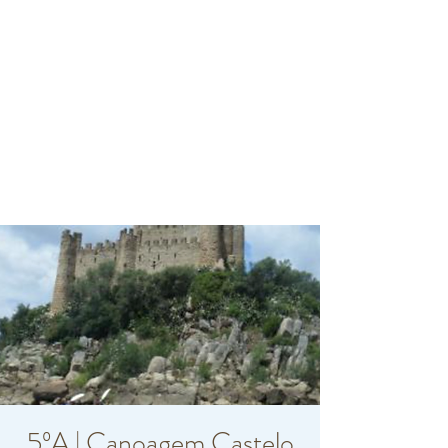
5ºA | Canoagem Castelo