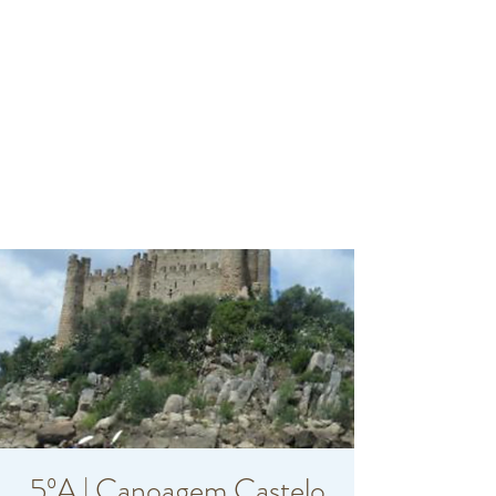
5ºA | Canoagem Castelo