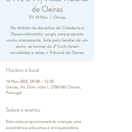
de Oeiras
Fri 14 Nov
  |  
Oeiras
No âmbito da disciplina de Cidadania e
Desenvolvimento, surgiu uma proposta
muito interessante, feita pelo familiar de um
aluno: as turmas do 2º Ciclo foram
convidadas a visitar o Tribunal de Oeiras.
Horário e local
14 Nov 2025, 09:00 – 12:30
Oeiras, Av. Dom João I, 2780-065 Oeiras,
Portugal
Sobre o evento
Esta visita proporcionará às crianças uma 
experiência educativa e enriquecedora 