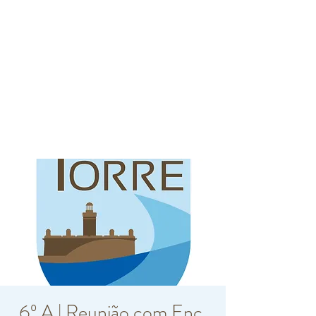
6º A | Reunião com Enc.