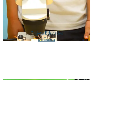
Projeto Educativo
de Escola