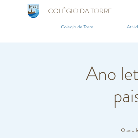
COLÉGIO DA TORRE
Colégio da Torre
Ativi
Ano le
pai
O ano l