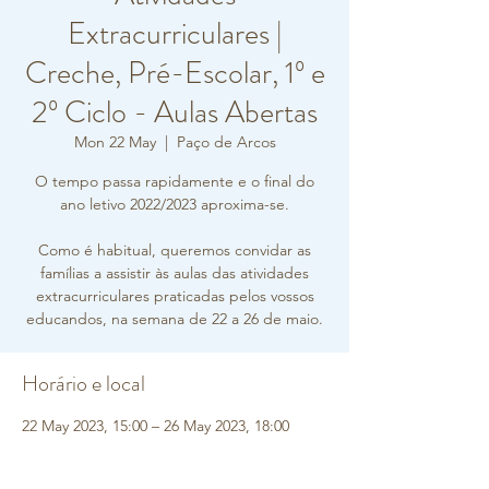
Extracurriculares |
Creche, Pré-Escolar, 1º e
2º Ciclo - Aulas Abertas
Mon 22 May
  |  
Paço de Arcos
O tempo passa rapidamente e o final do
ano letivo 2022/2023 aproxima-se.
Como é habitual, queremos convidar as
famílias a assistir às aulas das atividades
extracurriculares praticadas pelos vossos
educandos, na semana de 22 a 26 de maio.
Horário e local
22 May 2023, 15:00 – 26 May 2023, 18:00
Paço de Arcos, R. Carlos Vieira Ramos 10,
2770-217 Paço de Arcos, Portugal