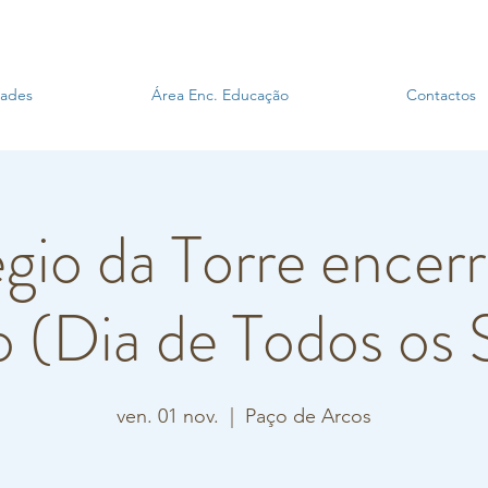
dades
Área Enc. Educação
Contactos
gio da Torre encerr
o (Dia de Todos os 
ven. 01 nov.
  |  
Paço de Arcos