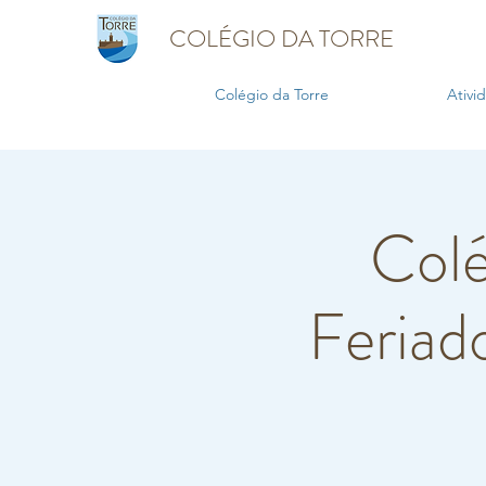
COLÉGIO DA TORRE
Colégio da Torre
Ativi
Colé
Feriad