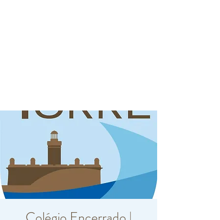
Colégio Encerrado |