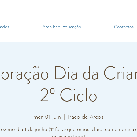
dades
Área Enc. Educação
Contactos
ação Dia da Crianç
2º Ciclo
mer. 01 juin
  |  
Paço de Arcos
óximo dia 1 de junho (4ª feira) queremos, claro, comemorar a 
mais que tudo!