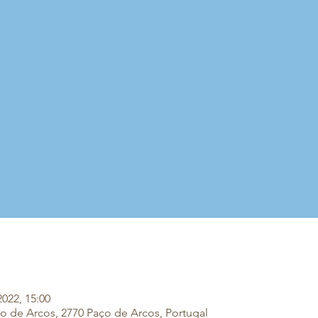
2022, 15:00
o de Arcos, 2770 Paço de Arcos, Portugal