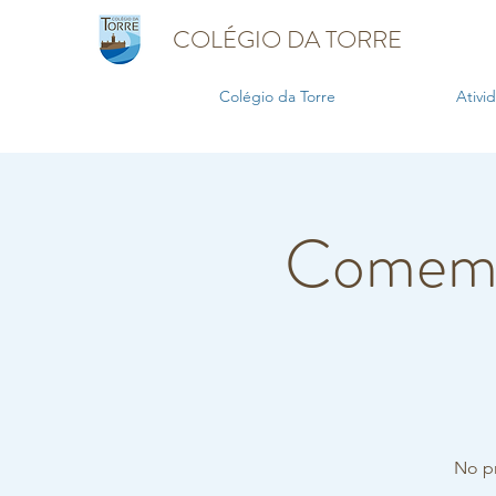
COLÉGIO DA TORRE
Colégio da Torre
Ativi
Comemor
No pr