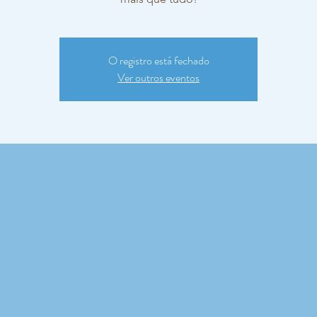
O registro está fechado
Ver outros eventos