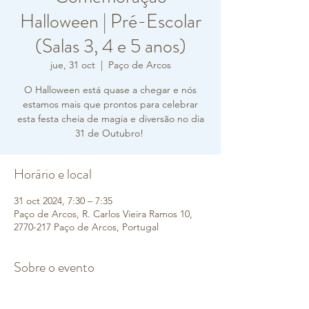
Halloween | Pré-Escolar
(Salas 3, 4 e 5 anos)
jue, 31 oct
  |  
Paço de Arcos
O Halloween está quase a chegar e nós
estamos mais que prontos para celebrar
esta festa cheia de magia e diversão no dia
31 de Outubro!
Horário e local
31 oct 2024, 7:30 – 7:35
Paço de Arcos, R. Carlos Vieira Ramos 10,
2770-217 Paço de Arcos, Portugal
Sobre o evento
Estão todos convidados a 