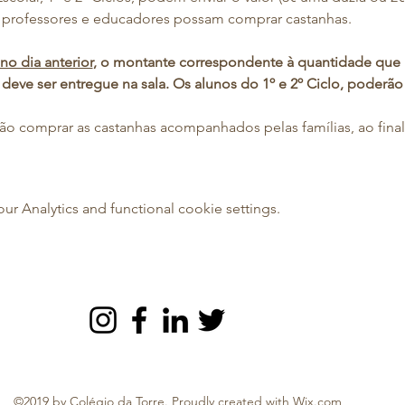
professores e educadores possam comprar castanhas.
no dia anterior
, o montante correspondente à quantidade que 
 deve ser entregue na sala. Os alunos do 1º e 2º Ciclo, poderão
o comprar as castanhas acompanhados pelas famílias, ao final
 Analytics and functional cookie settings.
©2019 by Colégio da Torre. Proudly created with Wix.com