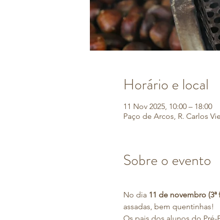
Horário e local
11 Nov 2025, 10:00 – 18:00
Paço de Arcos, R. Carlos Vi
Sobre o evento
No dia 
11 de novembro (3ª fe
assadas, bem quentinhas!
Os pais dos alunos do Pré-E