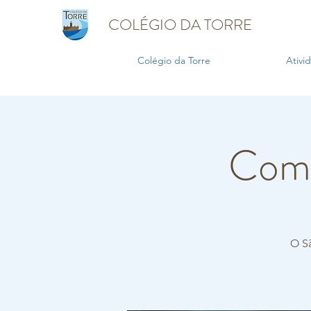
COLÉGIO DA TORRE
Colégio da Torre
Ativi
Come
O Sã