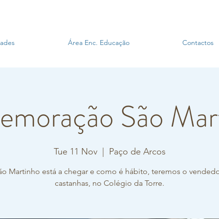
dades
Área Enc. Educação
Contactos
moração São Mar
Tue 11 Nov
  |  
Paço de Arcos
o Martinho está a chegar e como é hábito, teremos o vended
castanhas, no Colégio da Torre.