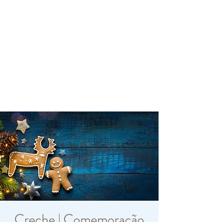
Creche | Comemoração