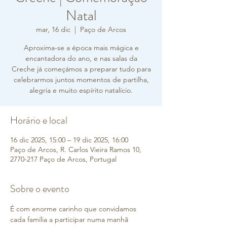
Natal
mar, 16 dic
  |  
Paço de Arcos
Aproxima-se a época mais mágica e
encantadora do ano, e nas salas d​a
Creche já começámos a preparar tudo para
celebrarmos juntos momentos de partilha,
alegria e muito espírito natalício.
Horário e local
16 dic 2025, 15:00 – 19 dic 2025, 16:00
Paço de Arcos, R. Carlos Vieira Ramos 10,
2770-217 Paço de Arcos, Portugal
Sobre o evento
É com enorme carinho que convidamos 
cada família a participar ​numa manhã 