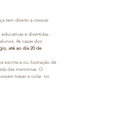
 tem direito a crescer 
educativas e divertidas .
alunos. As casas dos 
io, até ao dia 20 de 
 escrita e ou ilustração de 
ada das memórias. O 
ssam trazer e colar  no 