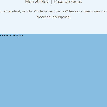
Mon 20 Nov
  |  
Paço de Arcos
 é habitual, no dia 20 de novembro - 2ª feira - comemoramos 
Nacional do Pijama!