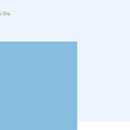
o Dia