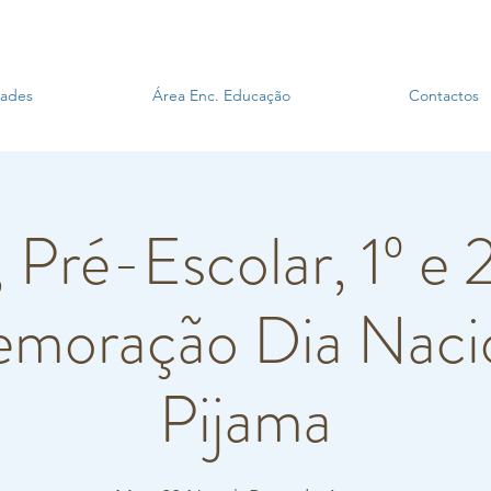
dades
Área Enc. Educação
Contactos
 Pré-Escolar, 1º e 2
moração Dia Naci
Pijama