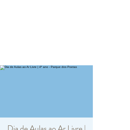
Dia de Aulas ao Ar Livre |