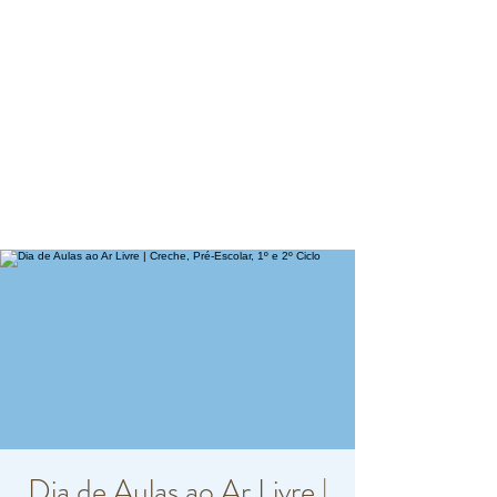
Dia de Aulas ao Ar Livre |