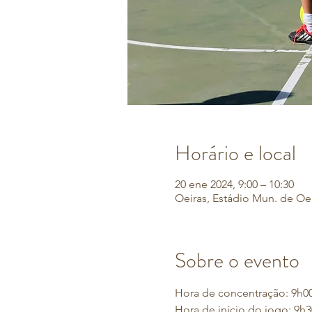
Horário e local
20 ene 2024, 9:00 – 10:30
Oeiras, Estádio Mun. de Oei
Sobre o evento
Hora de concentração: 9h00 
Hora de início do jogo: 9h3