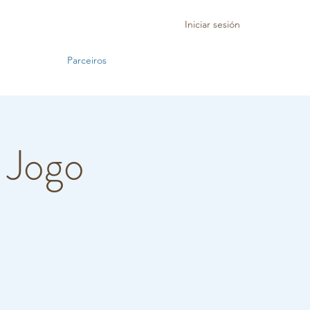
Iniciar sesión
Parceiros
| Jogo