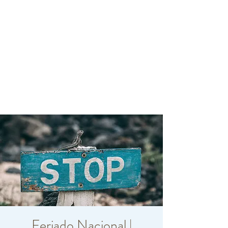
Feriado Nacional |