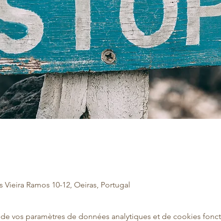
s Vieira Ramos 10-12, Oeiras, Portugal
de vos paramètres de données analytiques et de cookies fonct