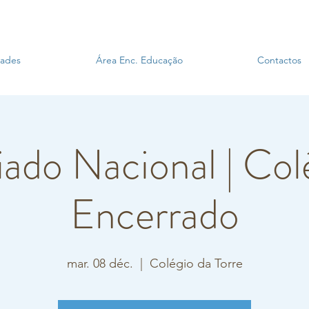
dades
Área Enc. Educação
Contactos
iado Nacional | Col
Encerrado
mar. 08 déc.
  |  
Colégio da Torre