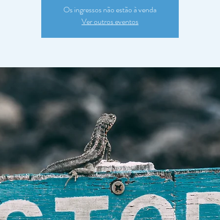
Os ingressos não estão à venda
Ver outros eventos