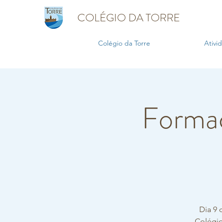
COLÉGIO DA TORRE
Colégio da Torre
Ativi
Formaç
Dia 9 
Colégio