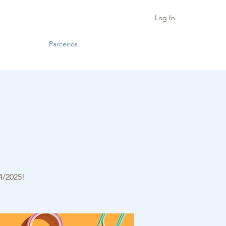
Log In
Parceiros
4/2025!