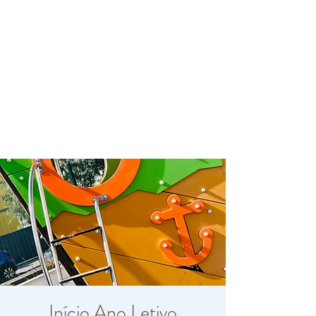
Início Ano Letivo