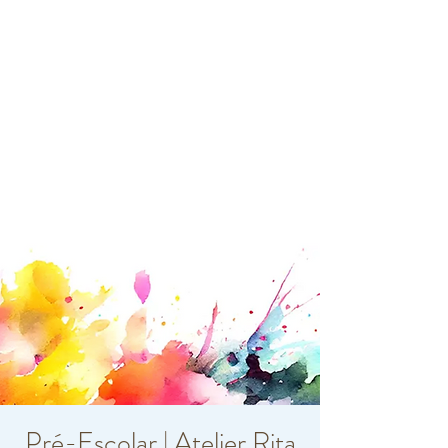
Pré-Escolar | Atelier Rita