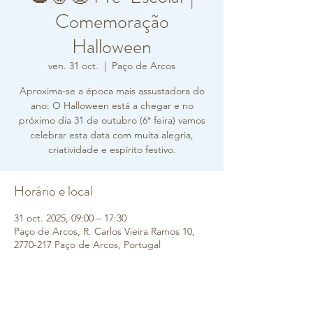
Comemoração
Halloween
ven. 31 oct.
  |  
Paço de Arcos
Aproxima-se a época mais assustadora do
ano: O Halloween está a chegar e no
próximo dia 31 de outubro (6ª feira) vamos
celebrar esta data com muita alegria,
criatividade e espírito festivo.
Horário e local
31 oct. 2025, 09:00 – 17:30
Paço de Arcos, R. Carlos Vieira Ramos 10,
2770-217 Paço de Arcos, Portugal
Sobre o evento