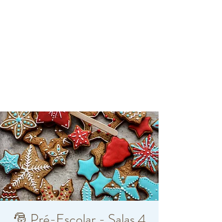
🎅 Pré-Escolar - Salas 4