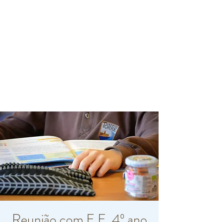
Reunião com E.E. 4º ano