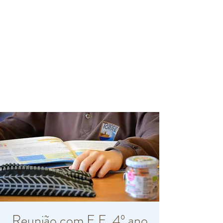
Reunião com E.E. 4º ano