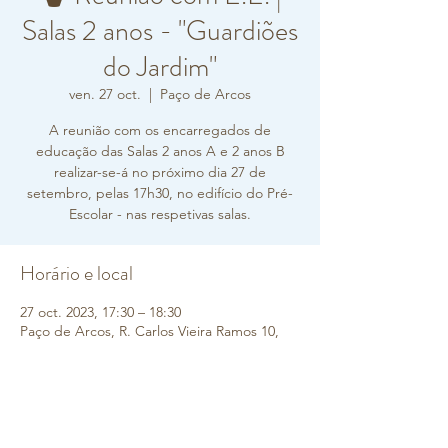
Salas 2 anos - "Guardiões
do Jardim"
ven. 27 oct.
  |  
Paço de Arcos
A reunião com os encarregados de
educação das Salas 2 anos A e 2 anos B
realizar-se-á no próximo dia 27 de
setembro, pelas 17h30, no edifício do Pré-
Horário e local
27 oct. 2023, 17:30 – 18:30
Paço de Arcos, R. Carlos Vieira Ramos 10,
2770-217 Paço de Arcos, Portugal
Sobre o evento
Gostaríamos de sensibilizar as famílias para