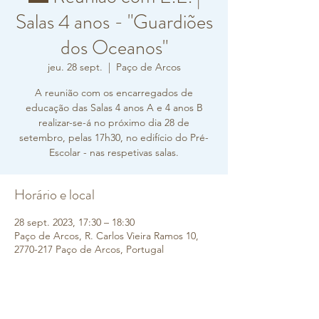
Salas 4 anos - "Guardiões
dos Oceanos"
jeu. 28 sept.
  |  
Paço de Arcos
A reunião com os encarregados de
educação das Salas 4 anos A e 4 anos B
realizar-se-á no próximo dia 28 de
setembro, pelas 17h30, no edifício do Pré-
Escolar - nas respetivas salas.
Horário e local
28 sept. 2023, 17:30 – 18:30
Paço de Arcos, R. Carlos Vieira Ramos 10,
2770-217 Paço de Arcos, Portugal
Sobre o evento