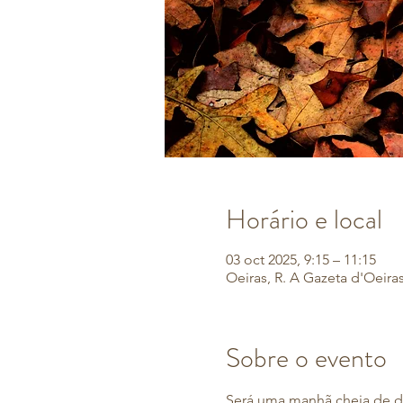
Horário e local
03 oct 2025, 9:15 – 11:15
Oeiras, R. A Gazeta d'Oeiras
Sobre o evento
Será uma manhã cheia de d