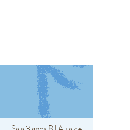
Sala 3 anos B | Aula de